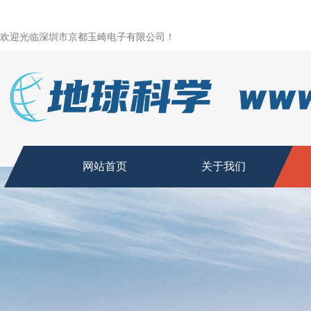
欢迎光临深圳市京都玉崎电子有限公司！
网站首页
关于我们