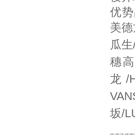
优势
美德
瓜生/
穗高
龙/
VAN
坂/