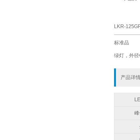
LKR-125G
标准品
绿灯，外径Φ
产品详
L
峰