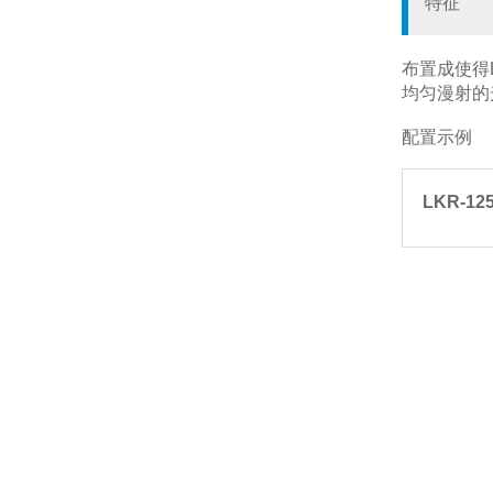
特征
布置成使得
均匀漫射的
配置示例
LKR-12