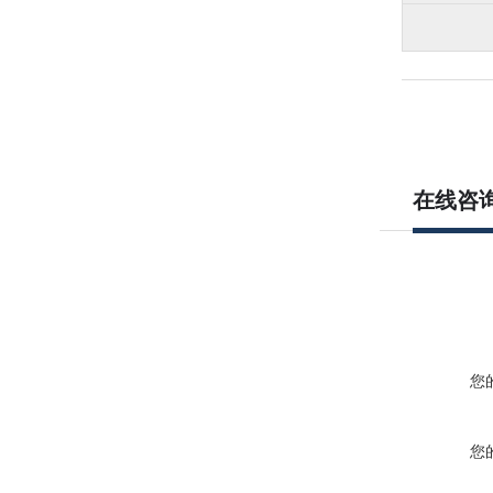
在线咨
您
您