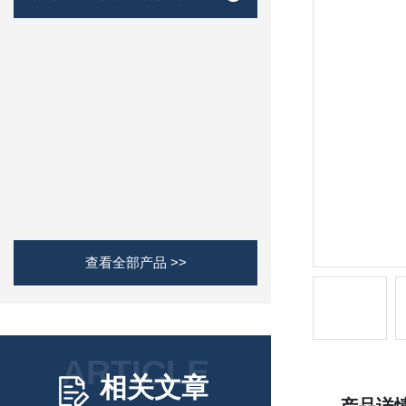
查看全部产品 >>
ARTICLE
相关文章