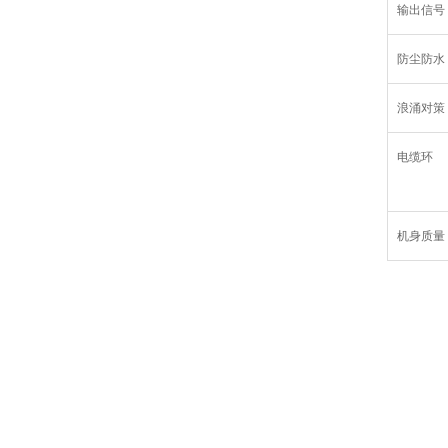
输出信号
防尘防水
浪涌对策
电缆环
机身质量