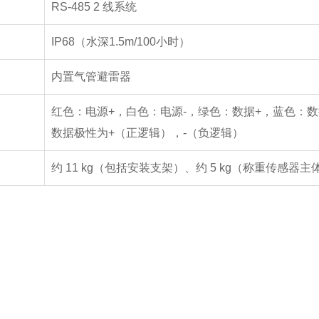
RS-485 2 线系统
IP68（水深1.5m/100小时）
内置气管避雷器
红色：电源+，白色：电源-，绿色：数据+，蓝色：数
数据极性为+（正逻辑），-（负逻辑）
约 11 kg（包括安装支架）、约 5 kg（称重传感器主