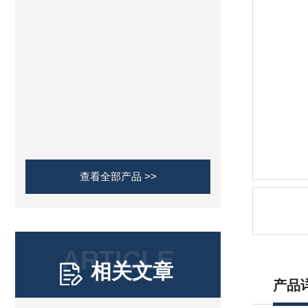
查看全部产品 >>
ARTICLE
相关文章
产品