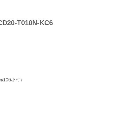
D20-T010N-KC6
/100小时）