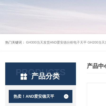
热门关键词：
GH300当天发货AND爱安德分析电子天平
GH200当
产品中
PRODUCTS
产品分类
热卖！AND爱安德天平