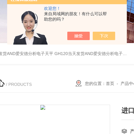
欢迎您！
来自局域网的朋友！有什么可以帮
助您的吗？
天发货AND爱安德分析电子天平
GH120当天发货AND爱安德分析电子天平
心
您的位置：
首页
-
产品中
/ PRODUCTS
进口