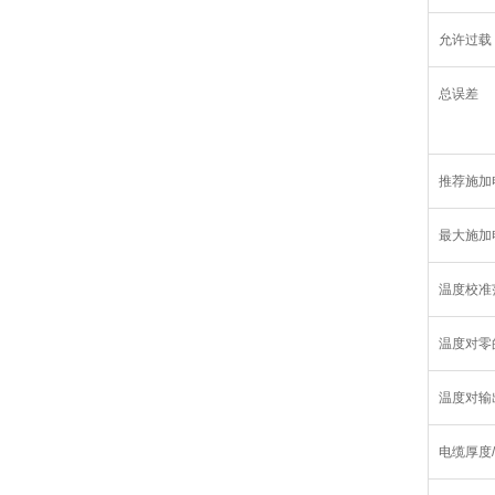
允许过载
总误差
推荐施加
最大施加
温度校准
温度对零
温度对输
电缆厚度