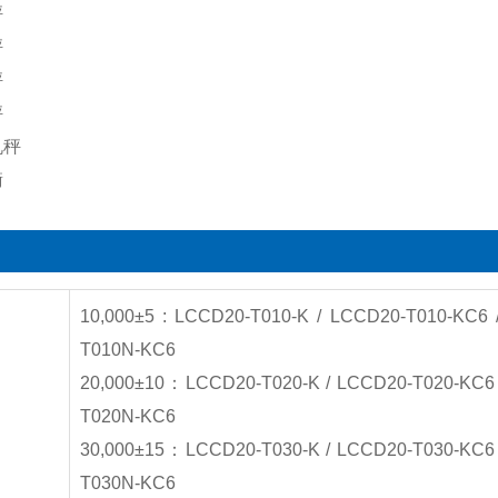
秤
秤
秤
秤
机秤
衡
10,000±5 : LCCD20-T010-K / LCCD20-T010-KC6
T010N-KC6
20,000±10：LCCD20-T020-K / LCCD20-T020-KC6 
T020N-KC6
30,000±15：LCCD20-T030-K / LCCD20-T030-KC6 
T030N-KC6