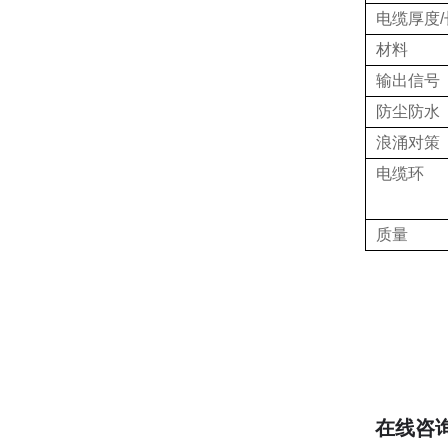
电缆厚度/
材料
输出信号
防尘防水
浪涌对策
电缆环
质量
在线咨