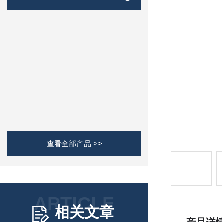
查看全部产品 >>
ARTICLE
相关文章