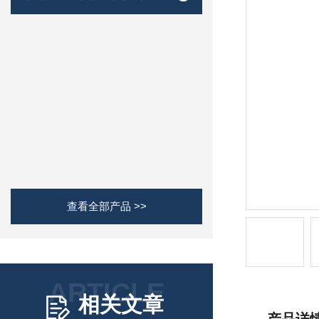
查看全部产品 >>
ARTICLE
相关文章