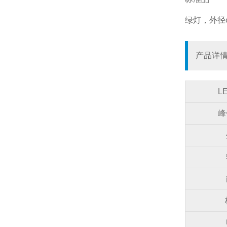
绿灯，外径φ
产品详
L
峰