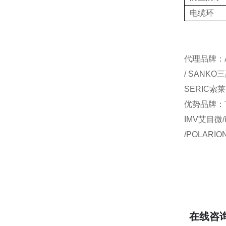
电缆环
代理品牌：AI
/ SANKO
SERIC索莱
优势品牌：TO
IMV艾目微/
/POLARI
在线咨