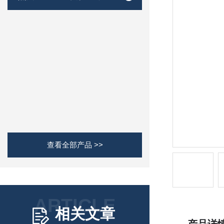
查看全部产品 >>
ARTICLE
相关文章