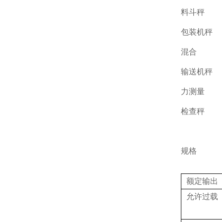
料斗秤
包装机秤
混合
输送机秤
力测量
检查秤
规格
额定输出
允许过载