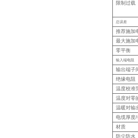
限制过载
总误差
推荐施加
最大施加
零平衡
输入端电阻
输出端子
绝缘电阻
温度校准
温度对零
温暖对输
电缆厚度/
材质
防尘防水