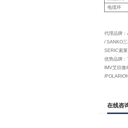
电缆环
代理品牌：AI
/ SANKO
SERIC索莱
优势品牌：TO
IMV艾目微/
/POLARI
在线咨