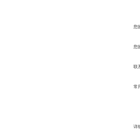
您
您
联
常
详