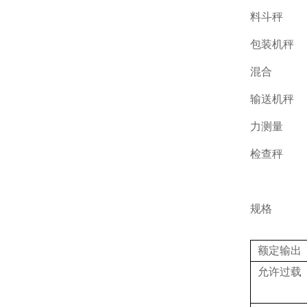
料斗秤
包装机秤
混合
输送机秤
力测量
检查秤
规格
额定输出
允许过载