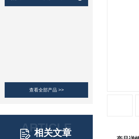
查看全部产品 >>
ARTICLE
相关文章