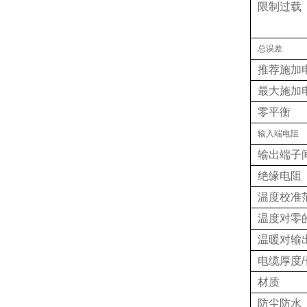
限制过载
总误差
推荐施加
最大施加
零平衡
输入端电阻
输出端子
绝缘电阻
温度校准
温度对零
温暖对输
电缆厚度/
材质
防尘防水