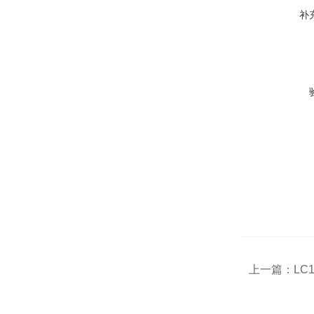
补
上一篇：
LC