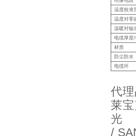
绝缘电阻
温度校准
温度对零
温暖对输
电缆厚度/
材质
防尘防水
电缆环
代理
莱宝
光
/ S