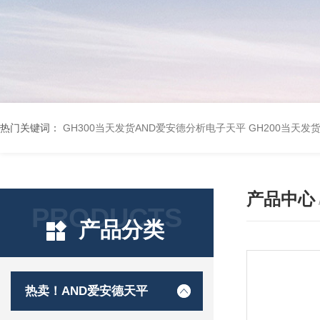
热门关键词：
GH300当天发货AND爱安德分析电子天平
GH200当天发
产品中心
PRODUCTS
产品分类
热卖！AND爱安德天平