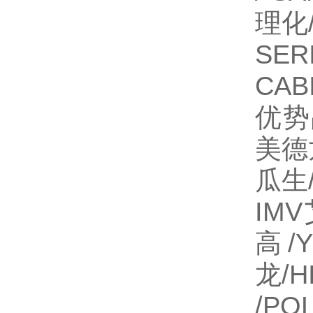
理化/
SE
CA
优势
美德龙
瓜生
IMV
高/
龙/H
/P