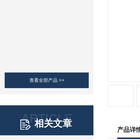
查看全部产品 >>
ARTICLE
相关文章
产品详