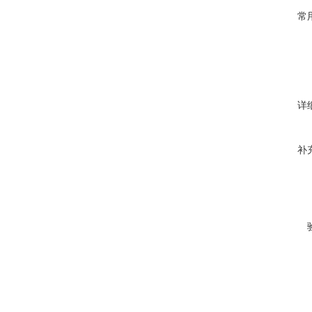
常
详
补