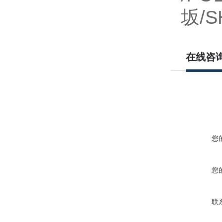
坂/S
在线咨
您
您
联