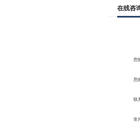
在线咨
您
您
联
常