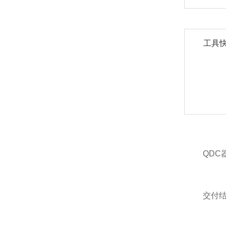
工具
QDC
交付