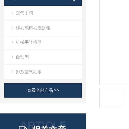
空气手阀
移动式自动连接器
机械手转换器
自动阀
排放型气动泵
查看全部产品 >>
ARTICLE