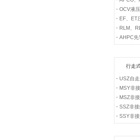
・OCV液
・EF、E
・RLM、R
・AHPC
・APC先
行走
・USZ自
・MSY非
・MSZ非
・SSZ非
・SSY非
・SLY非
・LYS非