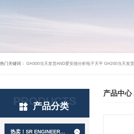
热门关键词：
GH300当天发货AND爱安德分析电子天平
GH200当天发
产品中心
PRODUCTS
产品分类
热卖！SR ENGINEER工程