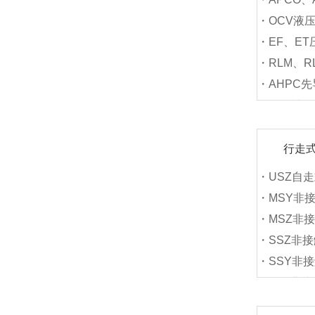
・OCV液
・EF、E
・RLM、R
・AHPC
・APC先
行走
・USZ自
・MSY非
・MSZ非
・SSZ非
・SSY非
・SLY非
・LYS非