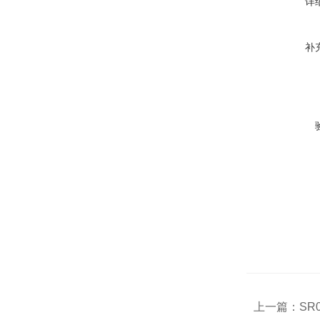
详
补
上一篇：
SR0