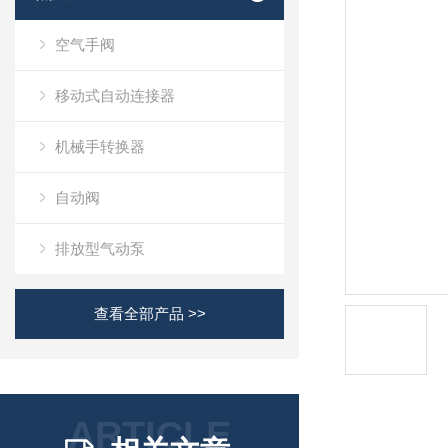
空气手阀
移动式自动连接器
机械手转换器
自动阀
排放型气动泵
查看全部产品 >>
ARTICLE