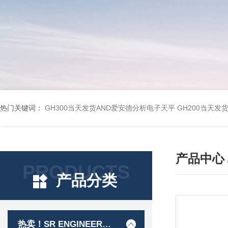
热门关键词：
GH300当天发货AND爱安德分析电子天平
GH200当天发
产品中心
PRODUCTS
产品分类
热卖！SR ENGINEER工程