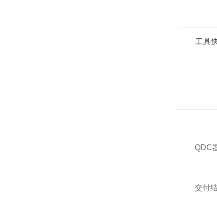
工具
QDC
交付