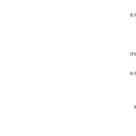
常
详
补