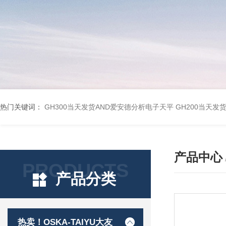
热门关键词：
GH300当天发货AND爱安德分析电子天平
GH200当天发
产品中心
PRODUCTS
产品分类
热卖！OSKA-TAIYU大友