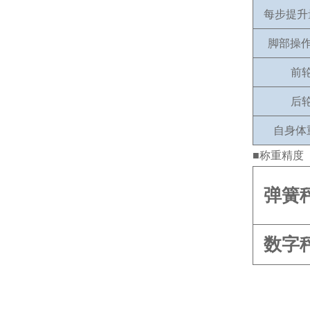
每步提升
脚部操作
前
后
自身体
■称重精度
弹簧
数字