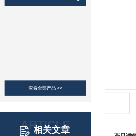
查看全部产品 >>
ARTICLE
相关文章