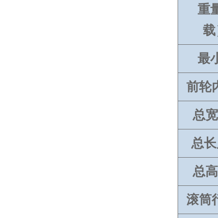
重
载
最
前轮
总宽
总长
总高
滚筒