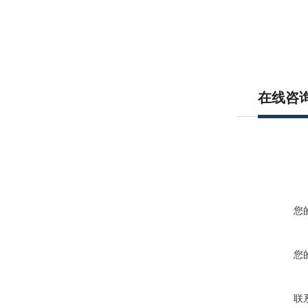
在线咨
您
您
联