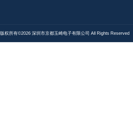
版权所有©2026 深圳市京都玉崎电子有限公司 All Rights Reserved