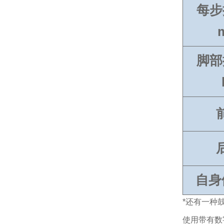
每步
脚部
自身
*还有一种
使用带有数