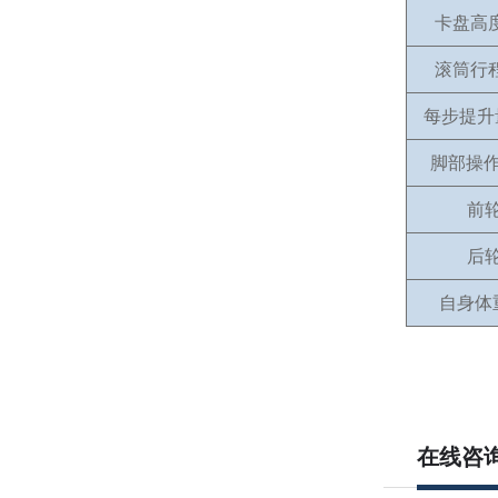
卡盘高
滚筒行
每步提升
脚部操作
前
后
自身体
在线咨