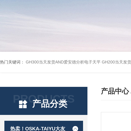
热门关键词：
GH300当天发货AND爱安德分析电子天平
GH200当天发
产品中心
PRODUCTS
产品分类
热卖！OSKA-TAIYU大友