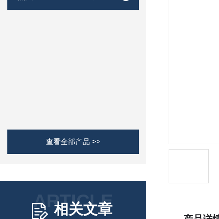
查看全部产品 >>
ARTICLE
相关文章