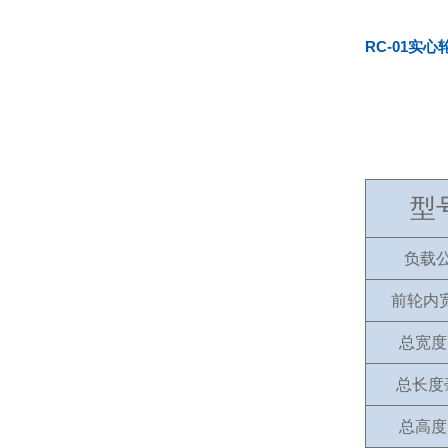
RC-01实心
型
负载
前轮内
总宽度
总长度
总高度