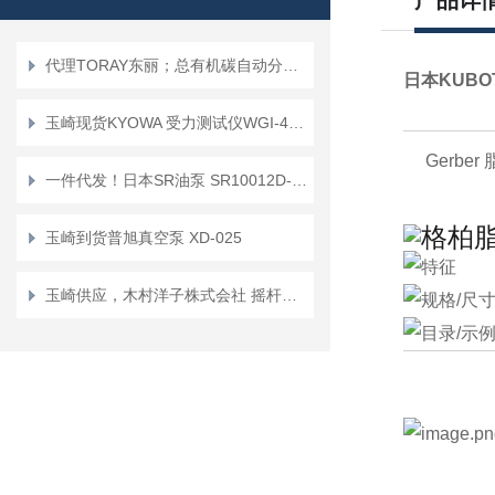
产品详
代理TORAY东丽；总有机碳自动分析仪TOC-200SD（带流路稀释功能）
日本KUBO
玉崎现货KYOWA 受力测试仪WGI-400A-01
Gerber
一件代发！日本SR油泵 SR10012D-A2
玉崎到货普旭真空泵 XD-025
玉崎供应，木村洋子株式会社 摇杆踏板“WM-G75”