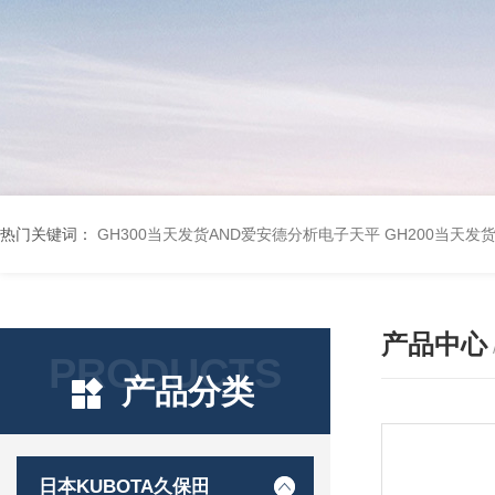
热门关键词：
GH300当天发货AND爱安德分析电子天平
GH200当天发
产品中心
PRODUCTS
产品分类
日本KUBOTA久保田