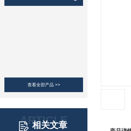
查看全部产品 >>
ARTICLE
相关文章