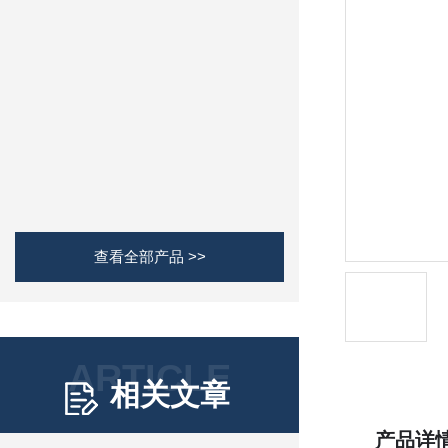
查看全部产品 >>
ARTICLE
相关文章
产品详