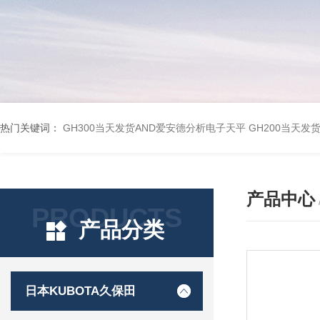
热门关键词：
GH300当天发货AND爱安德分析电子天平
GH200当天发
产品中心
PRODUCTS
产品分类
日本KUBOTA久保田