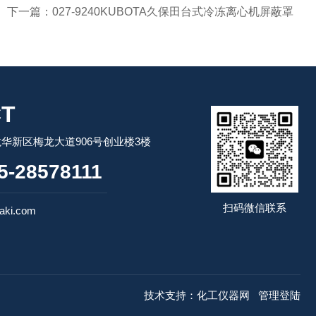
下一篇：
027-9240KUBOTA久保田台式冷冻离心机屏蔽罩
T
华新区梅龙大道906号创业楼3楼
-28578111
扫码微信联系
ki.com
技术支持：
化工仪器网
管理登陆