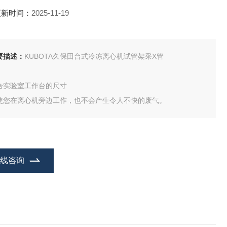
更新时间：
2025-11-19
要描述：
KUBOTA久保田台式冷冻离心机试管架采X管
合实验室工作台的尺寸
使您在离心机旁边工作，也不会产生令人不快的废气。
在线咨询