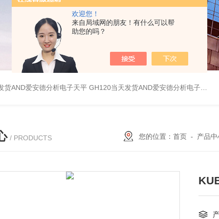
欢迎您！
来自局域网的朋友！有什么可以帮
助您的吗？
天发货AND爱安德分析电子天平
GH120当天发货AND爱安德分析电子天平
心
您的位置：
首页
-
产品中
/ PRODUCTS
KU