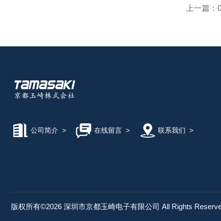
上一篇：
无
离
M
的
例
则
公司简介
>
在线留言
>
联系我们
>
版权所有©2026 深圳市京都玉崎电子有限公司 All Rights Reser