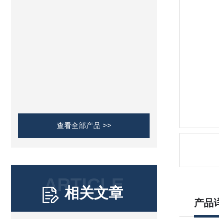
查看全部产品 >>
ARTICLE
相关文章
产品