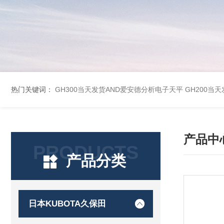
热门关键词：
GH300当天发货AND爱安德分析电子天平
GH200当
产品中
PRODUCTS
产品分类
日本KUBOTA久保田