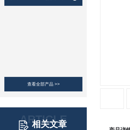
查看全部产品 >>
ARTICLE
相关文章