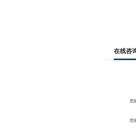
在线咨
您
您