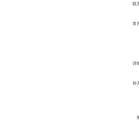
联
常
详
补