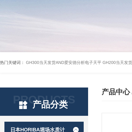
热门关键词：
GH300当天发货AND爱安德分析电子天平
GH200当天发
产品中心
PRODUCTS
产品分类
日本HORIBA堀场水质计