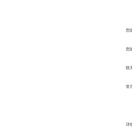
您
您
联
常
详