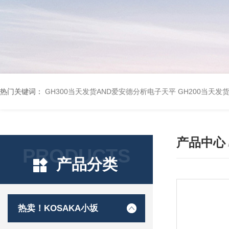
热门关键词：
GH300当天发货AND爱安德分析电子天平
GH200当天发
产品中心
PRODUCTS
产品分类
热卖！KOSAKA小坂