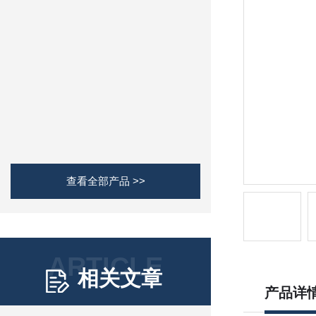
查看全部产品 >>
ARTICLE
相关文章
产品详