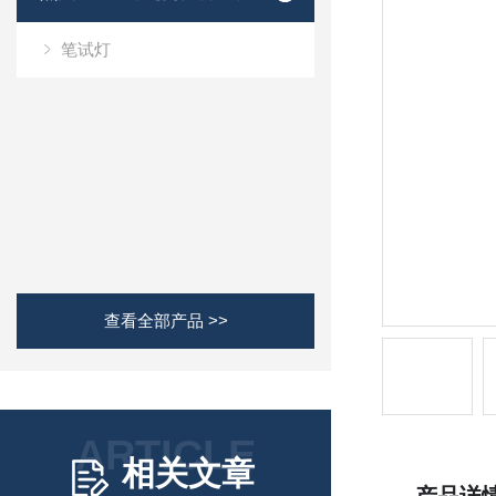
笔试灯
查看全部产品 >>
ARTICLE
相关文章