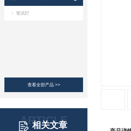
笔试灯
查看全部产品 >>
ARTICLE
相关文章