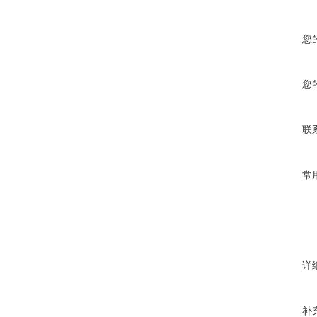
您
您
联
常
详
补