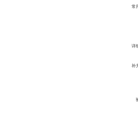
常
详
补