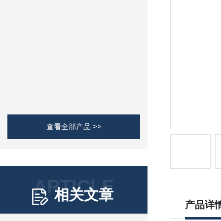
查看全部产品 >>
ARTICLE
相关文章
产品详