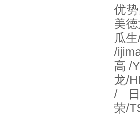
优势
美德龙
瓜生
/i
高/
龙/H
/日
荣/T