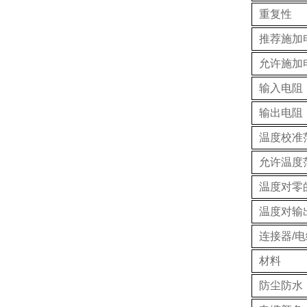
重复性
推荐施加
允许施加
输入电阻
输出电阻
温度校准
允许温度
温度对零
温度对输
连接器/电
材料
防尘防水