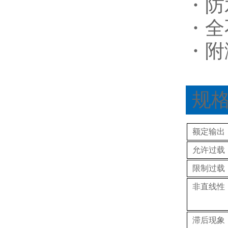
・防
・全
・附
规
额定输出
允许过载
限制过载
非直线性
滞后现象