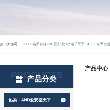
热门关键词：
GH300当天发货AND爱安德分析电子天平
GH200当天发
产品中心
PRODUCTS
产品分类
热卖！AND爱安德天平