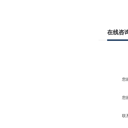
在线咨
您
您
联