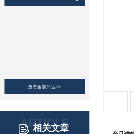
查看全部产品 >>
ARTICLE
相关文章