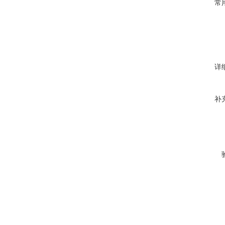
常
详
补