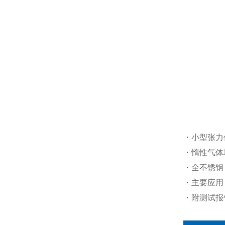
・小型张力
・惰性气体
・全不锈钢（
・主要应用
・附测试报