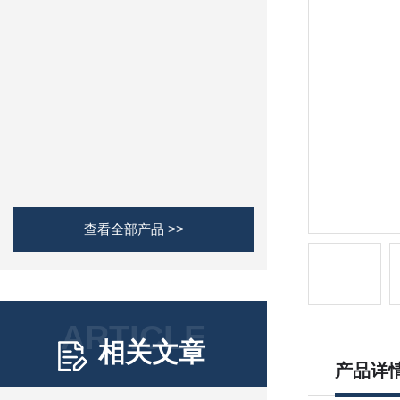
查看全部产品 >>
ARTICLE
相关文章
产品详