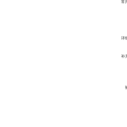
常
详
补