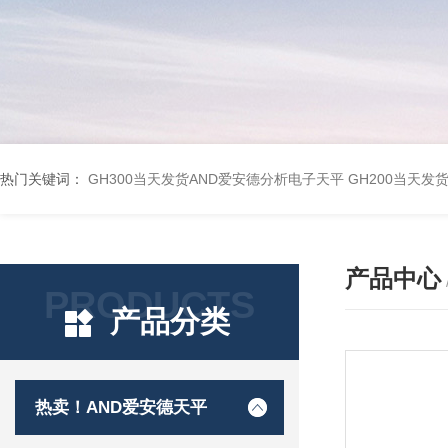
热门关键词：
GH300当天发货AND爱安德分析电子天平
GH200当天发
产品中心
PRODUCTS
产品分类
热卖！AND爱安德天平