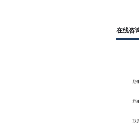
在线咨
您
您
联