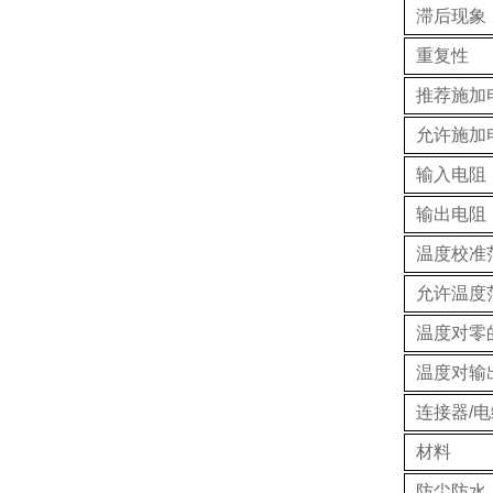
滞后现象
重复性
推荐施加
允许施加
输入电阻
输出电阻
温度校准
允许温度
温度对零
温度对输
连接器/电
材料
防尘防水