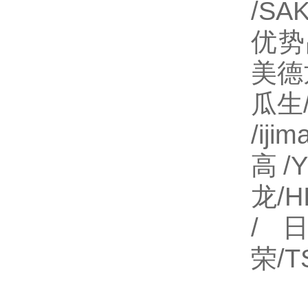
/SA
优势
美德龙
瓜生
/i
高/
龙/H
/日
荣/T