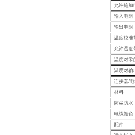
允许施加
输入电阻
输出电阻
温度校准
允许温度
温度对零
温度对输
连接器/电
材料
防尘防水
电缆颜色
配件