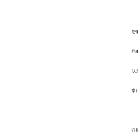
您
您
联
常
详