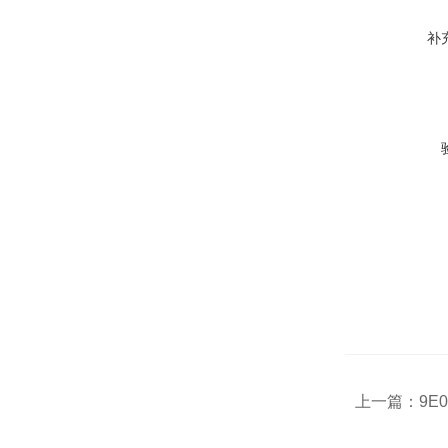
补
上一篇：
9E