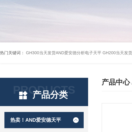
热门关键词：
GH300当天发货AND爱安德分析电子天平
GH200当天发
产品中心
PRODUCTS
产品分类
热卖！AND爱安德天平