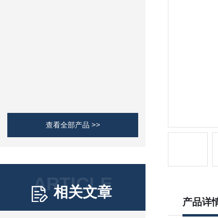
查看全部产品 >>
ARTICLE
相关文章
产品详