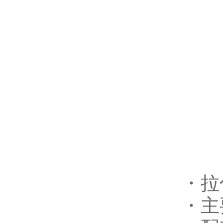
・拉
・主