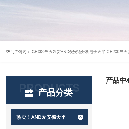
热门关键词：
GH300当天发货AND爱安德分析电子天平
GH200当
产品中
PRODUCTS
产品分类
热卖！AND爱安德天平