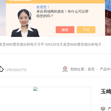
欢迎您！
来自局域网的朋友！有什么可以帮
助您的吗？
天发货AND爱安德分析电子天平
GH120当天发货AND爱安德分析电子天平
心
您的位置：
首页
-
产品中
/ PRODUCTS
玉崎