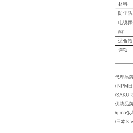
材料
防尘防
电缆颜
配件
适合指
选项
代理品牌：
/ NPM
/SAKU
优势品牌：
/ijim
/日本S-