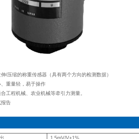
拉伸/压缩的称重传感器（具有两个方向的检测数据）
小、重量轻，易于操作
适合工程机械、农业机械等牵引力测量。
试报告
出
1.5mV/V±1%