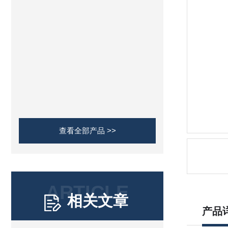
查看全部产品 >>
ARTICLE
相关文章
产品