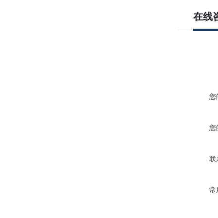
在线
您
您
联
常