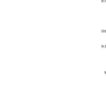
常
详
补