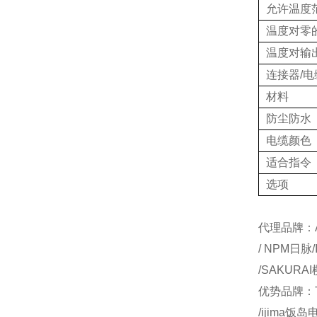
允许温度
温度对零
温度对输
连接器/电
材料
防尘防水
电缆颜色
适合指令
选项
代理品牌：AI
/ NPM日脉
/SAKURA
优势品牌：T
/ijima饭