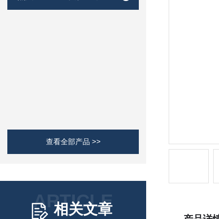
查看全部产品 >>
ARTICLE
相关文章