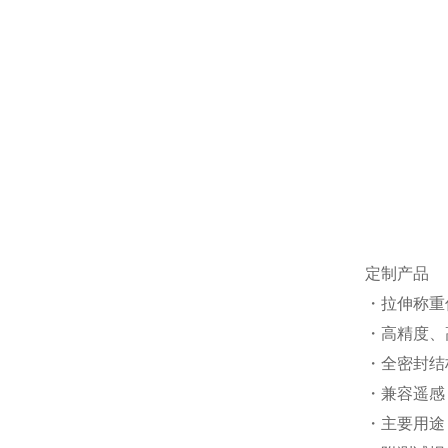
定制产品
・拉伸称重
・高精度、
・全密封结
・兼容遥感
・主要用途