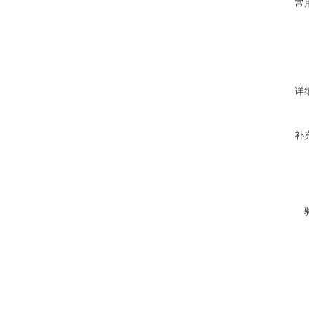
常
详
补