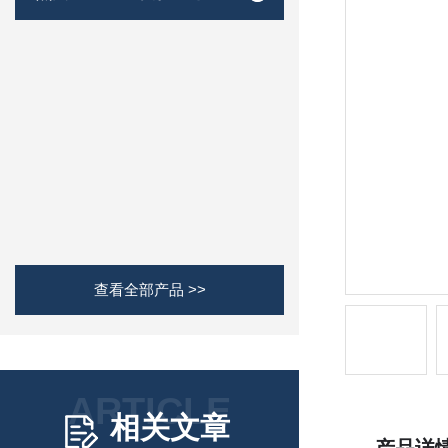
查看全部产品 >>
ARTICLE
相关文章