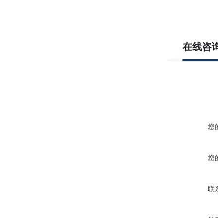
在线咨
您
您
联