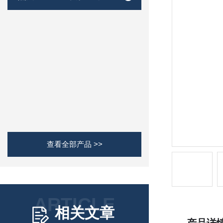
查看全部产品 >>
ARTICLE
相关文章