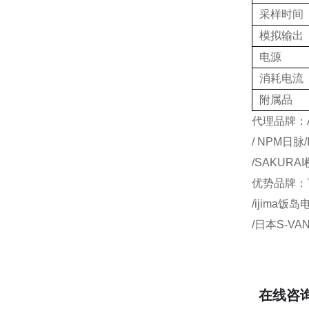
采样时间
模拟输出
电源
消耗电流
附属品
代理品牌：AI
/ NPM日脉
/SAKURA
优势品牌：T
/ijima饭
/日本S-VA
在线咨