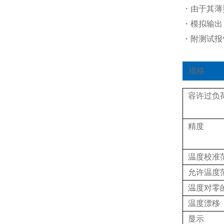
・由于其薄
・模拟输出
・附测试报
规格
容许过负
精度
温度校准
允许温度
温度对零
温度漂移
显示