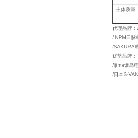
主体质量
代理品牌：AI
/ NPM日脉
/SAKURA
优势品牌：T
/ijima饭
/日本S-VA