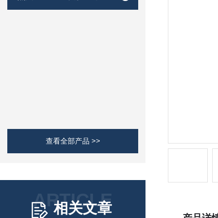
查看全部产品 >>
ARTICLE
相关文章