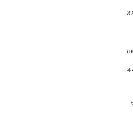
常
详
补