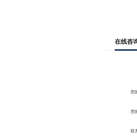
在线咨
您
您
联