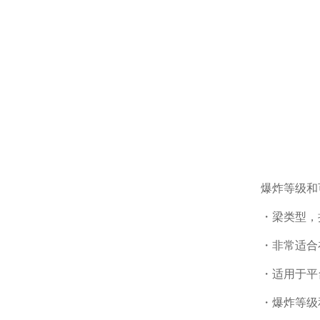
爆炸等级和可燃
・梁类型，
・非常适合
・适用于平
・爆炸等级和可