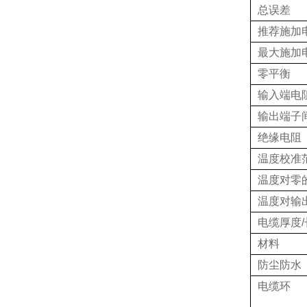
总误差
推荐施加
最大施加
零平衡
输入端电
输出端子
绝缘电阻
温度校准
温度对零
温度对输
电缆厚度/
材料
防尘防水
电缆环