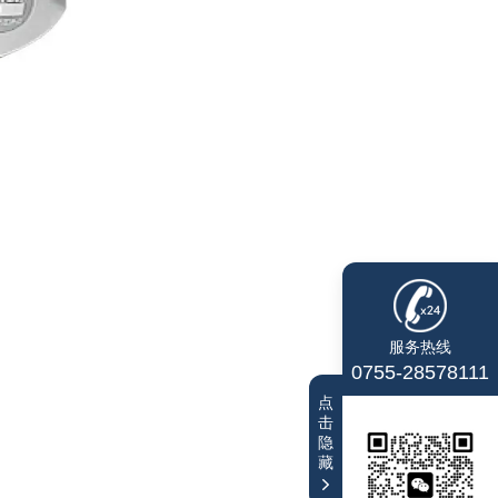
服务热线
0755-28578111
点
击
隐
藏