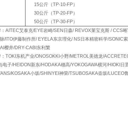
15公斤（TP-10-FP）
30公斤（TP-20-FP）
50公斤（TP-30-FP）
AITEC艾泰克/EYE岩崎/SEN日森/ REVOX莱宝克斯 / CCS晰
日脉/ITO伊藤制作所/ EYELA东京理化/ NS日本精密科学/SONIC索
RAI樱井/DRY-CABI东利繁
TOKI东机产业/ONOSOKKI小野/METROL美德龙/ACCRETE
a饭岛电子/HEIDON新东/HODAKA穗高/YOKOGAWA横河/HIOKI日
VANS/KOSAKA小坂/SHINYEI神荣/TSUBOSAKA壶坂/LUCE