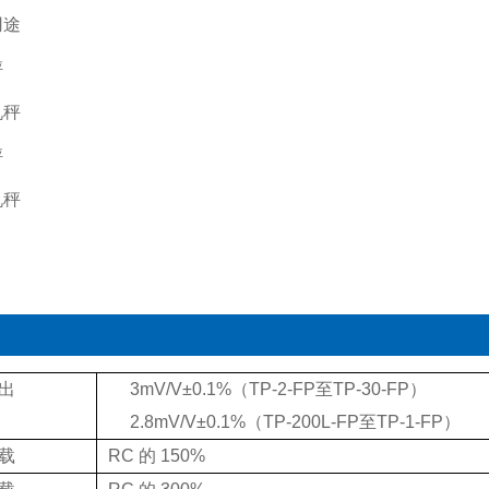
用途
秤
机秤
秤
机秤
出
3mV/V±0.1%（TP-2-FP至TP-30-FP）
2.8mV/V±0.1%（TP-200L-FP至TP-1-FP）
载
RC 的 150%