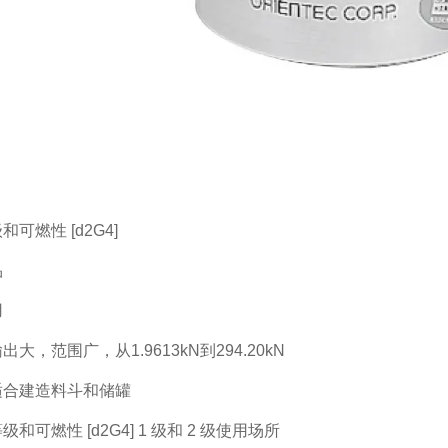
可燃性 [d2G4]
品
用
大，范围广，从1.9613kN到294.20kN
适合建造料斗和储罐
和可燃性 [d2G4] 1 级和 2 级使用场所