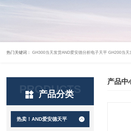
热门关键词：
GH300当天发货AND爱安德分析电子天平
GH200当
产品中
PRODUCTS
产品分类
热卖！AND爱安德天平