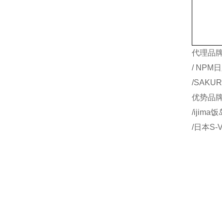
代理品牌：
/ NPM
/SAKU
优势品牌：
/ijim
/日本S-