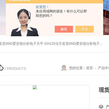
欢迎您！
来自局域网的朋友！有什么可以帮
助您的吗？
天发货AND爱安德分析电子天平
GH120当天发货AND爱安德分析电子天平
心
您的位置：
首页
-
产品中
/ PRODUCTS
现货