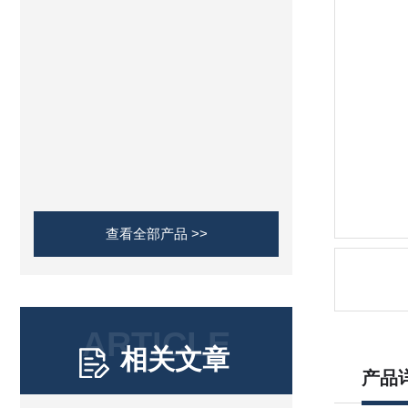
查看全部产品 >>
ARTICLE
相关文章
产品