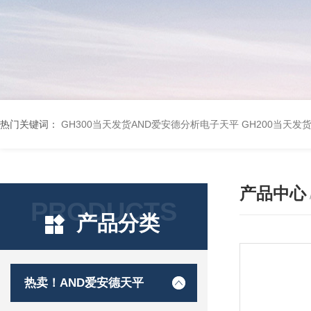
热门关键词：
GH300当天发货AND爱安德分析电子天平
GH200当天发
产品中心
PRODUCTS
产品分类
热卖！AND爱安德天平