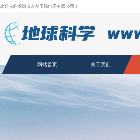
欢迎光临深圳市京都玉崎电子有限公司！
网站首页
关于我们