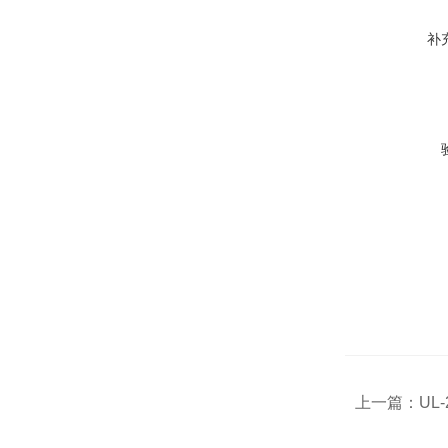
补
上一篇：
UL