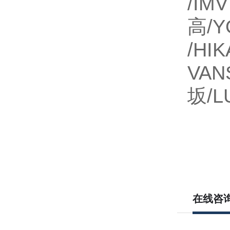
/IM
高/Y
/H
VAN
坂/
在线咨