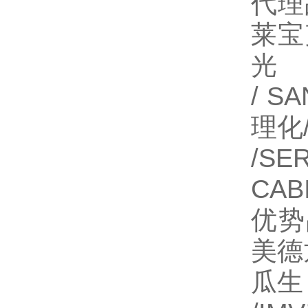
代理
莱宝
光
/ S
理化
/SE
CA
优势
美德龙
瓜生