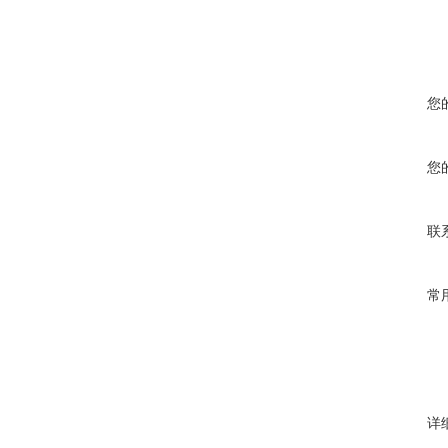
您
您
联
常
详