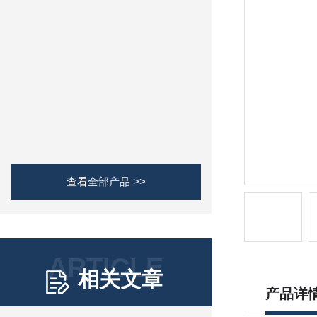
查看全部产品 >>
ARTICLE
相关文章
产品详