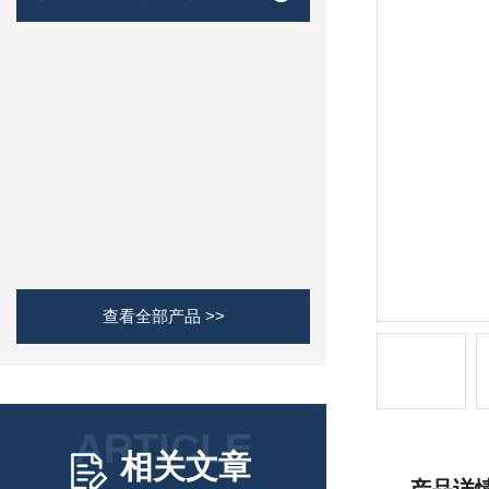
查看全部产品 >>
ARTICLE
相关文章