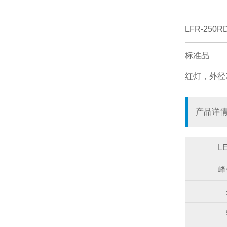
LFR-250R
标准品
红灯，外径2
产品详
L
峰