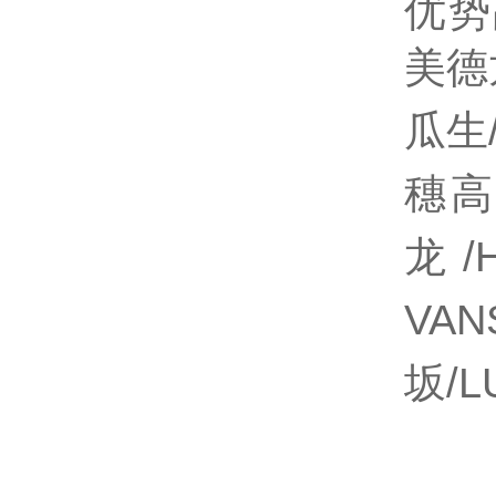
优势
美德
瓜生/
穗高
龙/
VAN
坂/