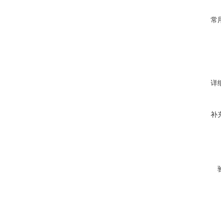
常
详
补