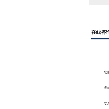
在线咨
您
您
联