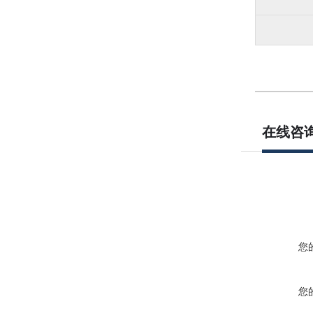
在线咨
您
您