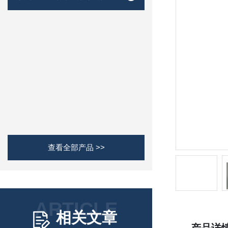
查看全部产品 >>
ARTICLE
相关文章