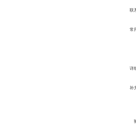
联
常
详
补