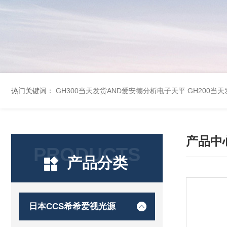
热门关键词：
GH300当天发货AND爱安德分析电子天平
GH200当
产品中
PRODUCTS
产品分类
日本CCS希希爱视光源