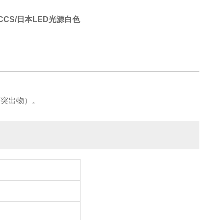
CS/日本LED光源白色
腿等突出物）。