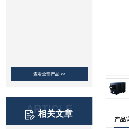
查看全部产品 >>
ARTICLE
相关文章
产品