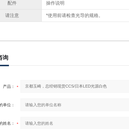
配件
操作说明
请注意
*使用前请检查光导的规格。
咨询
产品：
的单位：
的姓名：