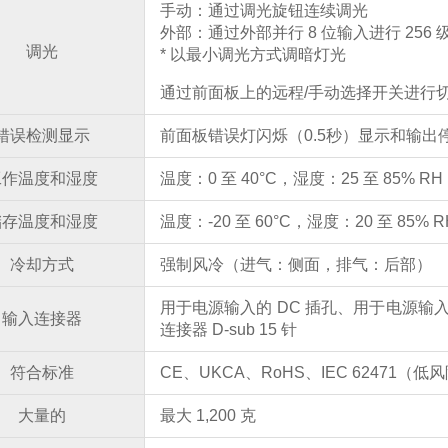
手动：通过调光旋钮连续调光
外部：通过外部并行 8 位输入进行 256 
调光
* 以最小调光方式调暗灯光
通过前面板上的远程/手动选择开关进行
错误检测显示
前面板错误灯闪烁（0.5秒）显示和输出
工作温度和湿度
温度：0 至 40°C，湿度：25 至 85% 
储存温度和湿度
温度：-20 至 60°C，湿度：20 至 85%
冷却方式
强制风冷（进气：侧面，排气：后部）
用于电源输入的 DC 插孔、用于电源输
输入连接器
连接器 D-sub 15 针
符合标准
CE、UKCA、RoHS、IEC 62471（低
大量的
最大 1,200 克