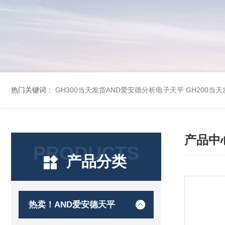
热门关键词：
GH300当天发货AND爱安德分析电子天平
GH200当
产品中
PRODUCTS
产品分类
热卖！AND爱安德天平