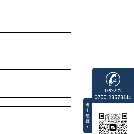
服务热线
0755-28578111
点
击
隐
藏