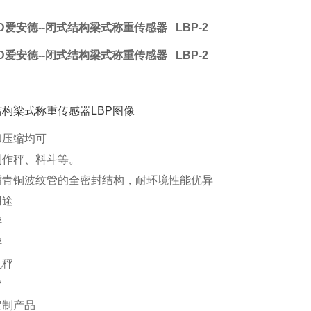
D爱安德--闭式结构梁式称重传感器
LBP-2
D爱安德--闭式结构梁式称重传感器
LBP-2
和压缩均可
制作秤、料斗等。
磷青铜波纹管的全密封结构，耐环境性能优异
用途
秤
秤
机秤
秤
定制产品