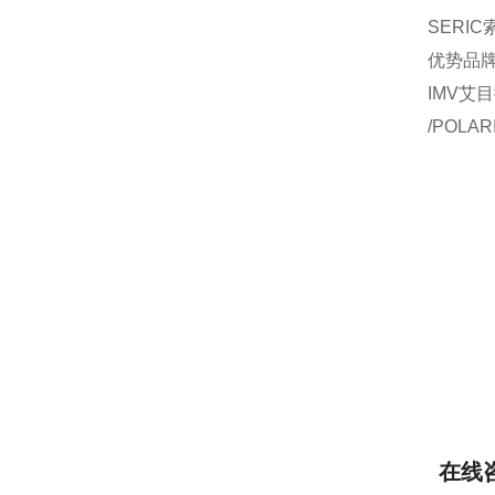
SERIC
优势品牌：
IMV艾目
/POLA
在线