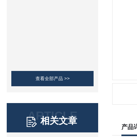
查看全部产品 >>
ARTICLE
相关文章
产品