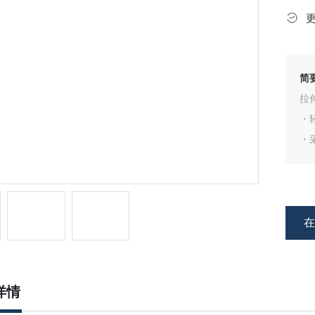
简
拉
・
・
・
・
・
・
・
・
详情