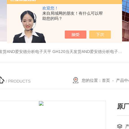
欢迎您！
来自局域网的朋友！有什么可以帮
助您的吗？
天发货AND爱安德分析电子天平
GH120当天发货AND爱安德分析电子天平
心
您的位置：
首页
-
产品中
/ PRODUCTS
原厂