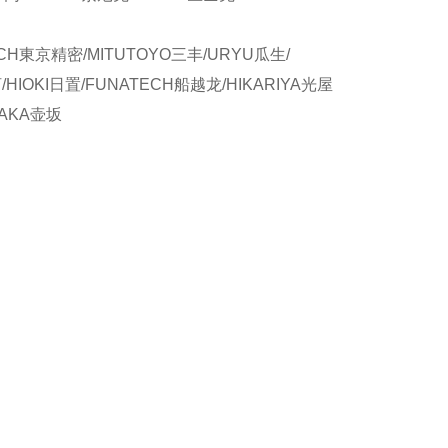
CH東京精密/MITUTOYO三丰/URYU瓜生/
/HIOKI日置/FUNATECH船越龙/HIKARIYA光屋
SAKA壶坂