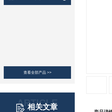
查看全部产品 >>
ARTICLE
相关文章