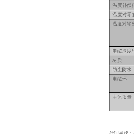
温度补偿
温度对零
温度对输
电缆厚度/
材质
防尘防水
电缆环
主体质量
代理品牌：AI