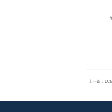
上一篇：
LC