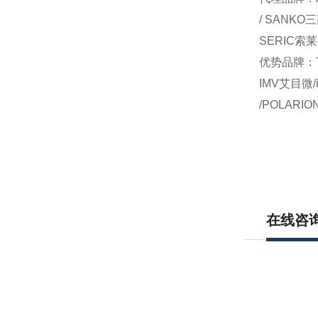
/ SANKO
SERIC索莱
优势品牌：TO
IMV艾目微/
/POLARI
在线咨