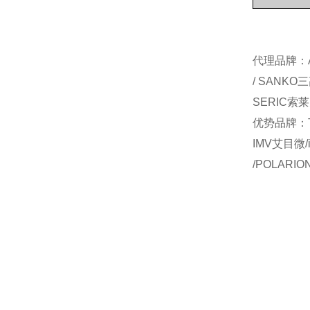
代理品牌：AI
/ SANKO
SERIC索莱
优势品牌：TO
IMV艾目微/
/POLARI