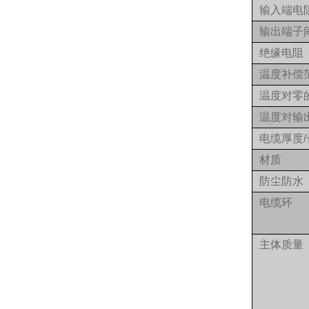
输入端电
输出端子
绝缘电阻
温度补偿
温度对零
温度对输
电缆厚度/
材质
防尘防水
电缆环
主体质量