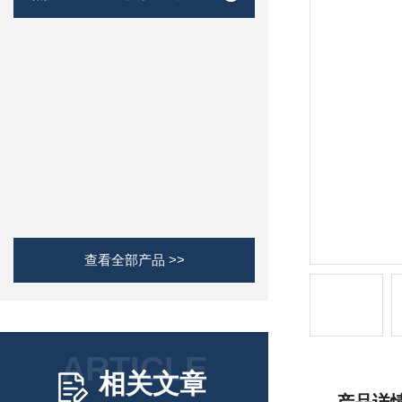
查看全部产品 >>
ARTICLE
相关文章