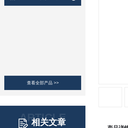
查看全部产品 >>
ARTICLE
相关文章