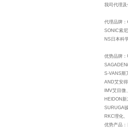
我司代理及
代理品牌：C
SONIC索
NS日本科学
优势品牌：U
SAGADE
S-VANS
AND艾安得
IMV艾目微
HEIDON
SURUGA
RKC理化、
优势产品：