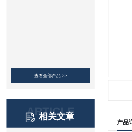
查看全部产品 >>
ARTICLE
相关文章
产品