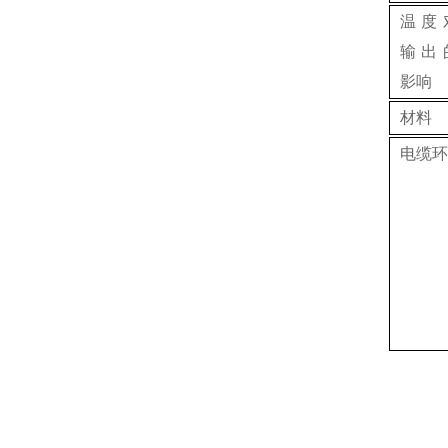
温度
输出
影响
材料
电缆环