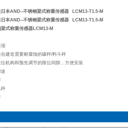
日本AND--不锈钢梁式称重传感器
LCM13-T1.5-M
日本AND--不锈钢梁式称重传感器
LCM13-T1.5-M
压缩
合建造需要耐腐蚀的罐秤/料斗秤
限位机构和预先调节的限位间隙，方便安装
用途
秤
机秤
秤