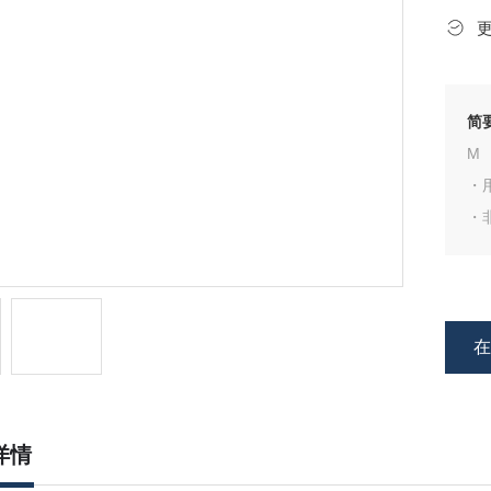
简
M
・
・
・
・
・
・
・
详情