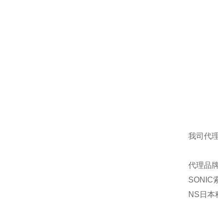
我司代
代理品牌
SONI
NS日本科