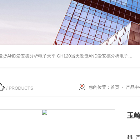
天发货AND爱安德分析电子天平
GH120当天发货AND爱安德分析电子天平
心
您的位置：
首页
-
产品中
/ PRODUCTS
玉崎