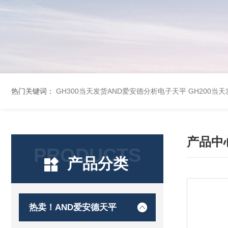
热门关键词：
GH300当天发货AND爱安德分析电子天平
GH200当
产品中
PRODUCTS
产品分类
热卖！AND爱安德天平