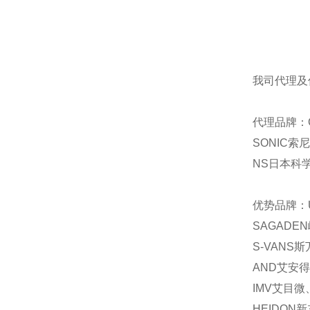
我司代理及
代理品牌：C
SONIC索
NS日本科学
优势品牌：U
SAGADE
S-VANS
AND艾安得
IMV艾目微
HEIDON