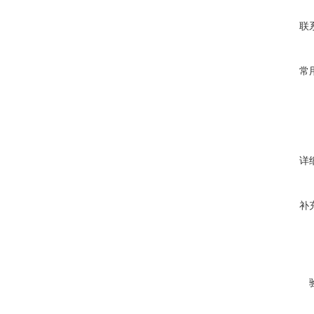
联
常
详
补