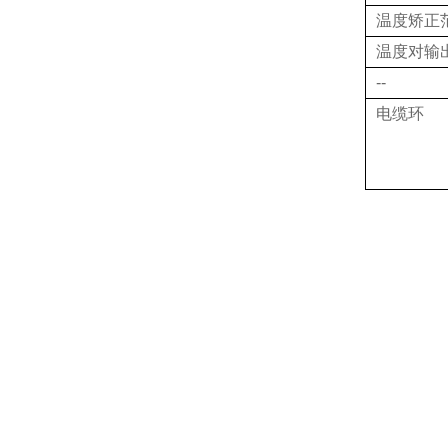
温度矫正
温度对输
--
电缆环