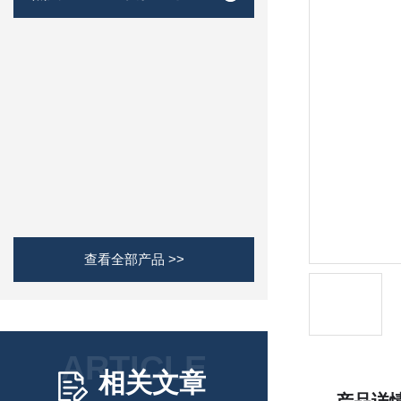
查看全部产品 >>
ARTICLE
相关文章