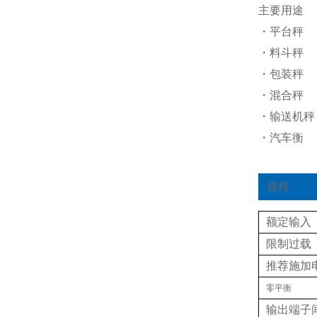
主要用途
・平台秤
・料斗秤
・包装秤
・混合秤
・输送机秤
・汽车衡
规格
额定输入
限制过载
推荐施加
零平衡
输出端子