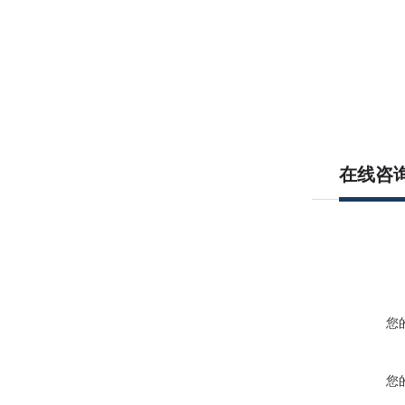
在线咨
您
您