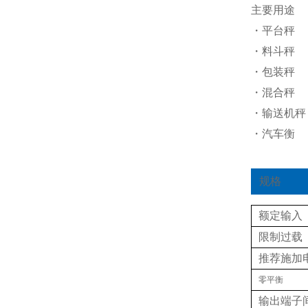
主要用途
・平台秤
・料斗秤
・包装秤
・混合秤
・输送机秤
・汽车衡
规格
额定输入
限制过载
推荐施加
零平衡
输出端子