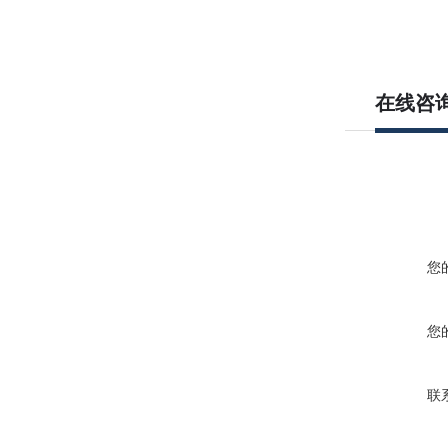
在线咨
您
您
联