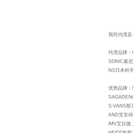
我司代理及
代理品牌：C
SONIC索
NS日本科学
优势品牌：U
SAGADE
S-VANS
AND艾安得
IMV艾目微
HEIDON