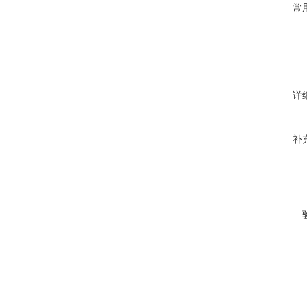
常
详
补