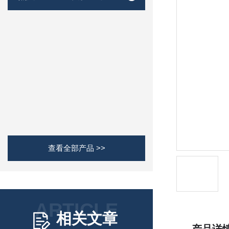
查看全部产品 >>
ARTICLE
相关文章