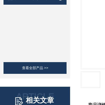
查看全部产品 >>
ARTICLE
相关文章