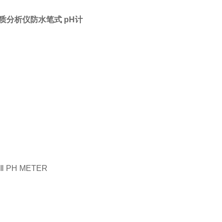
水质分析仪防水笔式 pH计
 PH METER