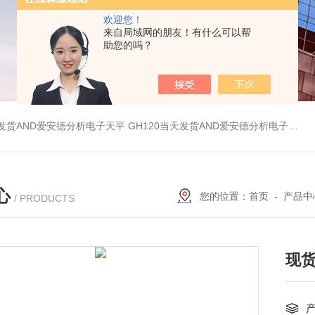
欢迎您！
来自局域网的朋友！有什么可以帮
助您的吗？
天发货AND爱安德分析电子天平
GH120当天发货AND爱安德分析电子天平
心
您的位置：
首页
-
产品中
/ PRODUCTS
现货