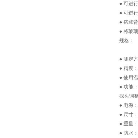
● 可进
● 可进
● 搭载
● 将
规格：
● 测定
● 精度：A
● 使用
● 功能
探头调
● 电源
● 尺寸：
● 重量：
● 防水：