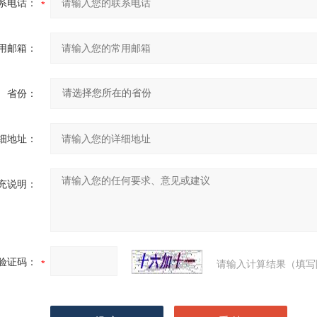
系电话：
用邮箱：
省份：
细地址：
充说明：
验证码：
请输入计算结果（填写