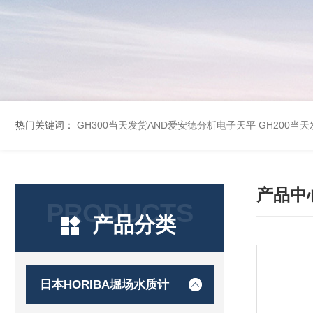
热门关键词：
GH300当天发货AND爱安德分析电子天平
GH200当
产品中
PRODUCTS
产品分类
日本HORIBA堀场水质计