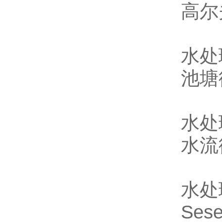
高尔
水处
池塘
水处
水流
水处
Ses