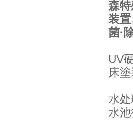
森特
装置
菌·
UV
床塗
水处
水池