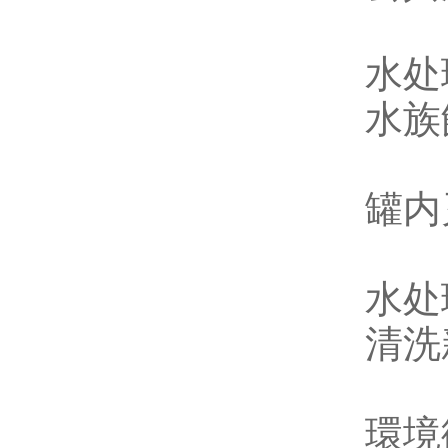
水处
水族
罐内
水处
清洗
環境