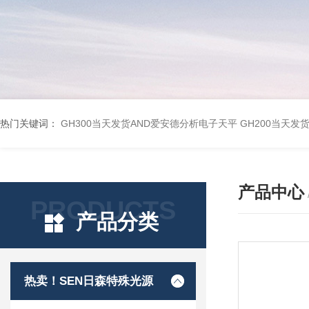
热门关键词：
GH300当天发货AND爱安德分析电子天平
GH200当天发
产品中心
PRODUCTS
产品分类
热卖！SEN日森特殊光源