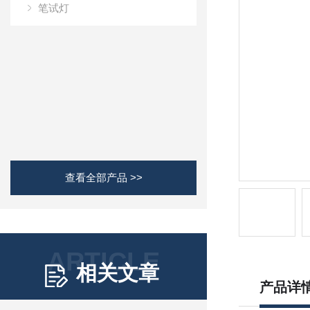
笔试灯
查看全部产品 >>
ARTICLE
相关文章
产品详