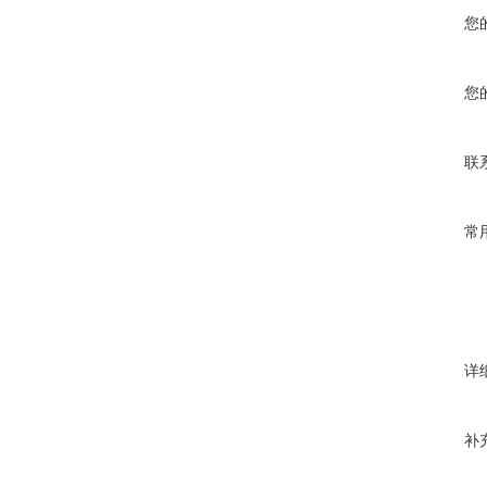
您
您
联
常
详
补