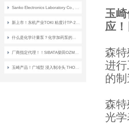
Sanko Electronics Laboratory Co., Ltd. 电磁膜厚计SP-3300D
玉崎
新上市！东机产业TOKI 粘度计TP-200EH（-R）
应！
什么是化学计量泵？化学加药泵的使用
森特
厂商指定代理！！SIBATA柴田OZM-7000GN-1臭氧监测仪
进行
玉崎产品！广域型 浸入制冷头 THOMAS托马斯科学 TRL-117SV
的制
森特
光学