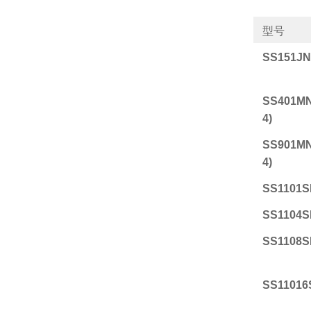
型号
SS151JN 
SS401MN
4)
SS901MN
4)
SS1101S
SS1104
SS1108SN
SS11016S