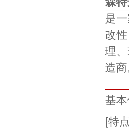
森特
是一
改性
理、
造商
基本
[特点