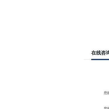
在线咨
您
您