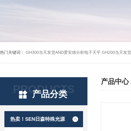
热门关键词：
GH300当天发货AND爱安德分析电子天平
GH200当天发
产品中心
PRODUCTS
产品分类
热卖！SEN日森特殊光源