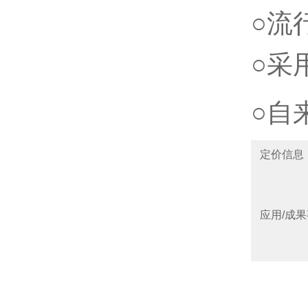
○流
○采
○
自
定价信息
应用/成