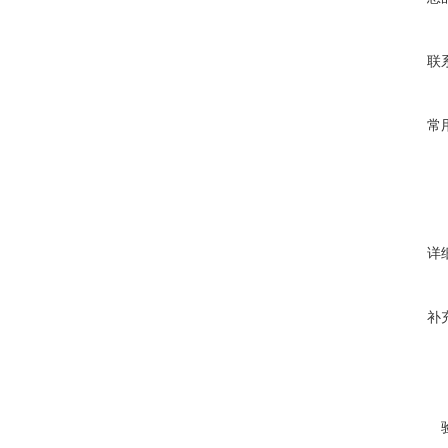
联
常
详
补