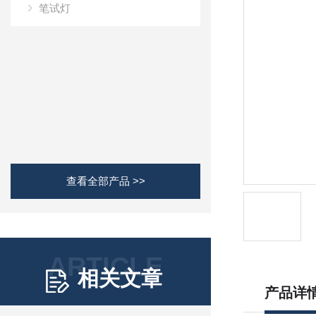
笔试灯
查看全部产品 >>
ARTICLE
相关文章
产品详